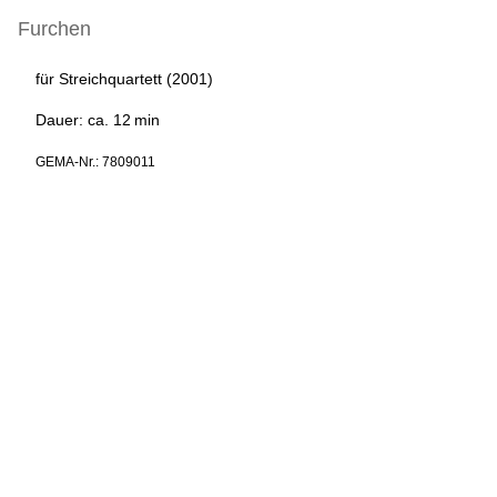
Furchen
für Streichquartett (2001)
Dauer: ca. 12
min
GEMA-Nr.: 7809011