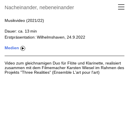
Nacheinander, nebeneinander
Musikvideo (2021/22)
Dauer: ca. 13
min
Erstpräsentation: Wilhelmshaven, 24.9.2022
Medien
Video zum gleichnamigen Duo für Flöte und Klarinette, realisiert
zusammen mit dem Filmemacher Karsten Wiesel im Rahmen des
Projekts "Three Realities" (Ensemble L'art pour l'art)